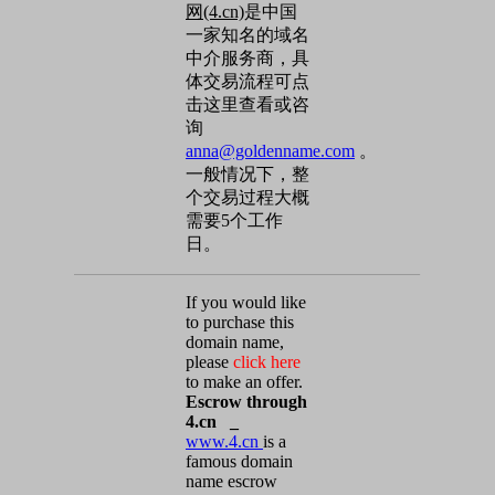
网(4.cn)
是中国
一家知名的域名
中介服务商，具
体交易流程可点
击这里查看或咨
询
anna@goldenname.com
。
一般情况下，整
个交易过程大概
需要5个工作
日。
If you would like
to purchase this
domain name,
please
click here
to make an offer.
Escrow through
4.cn _
www.4.cn
is a
famous domain
name escrow